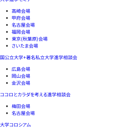
高崎会場
甲府会場
名古屋会場
福岡会場
東京(秋葉原)会場
さいたま会場
国公立大学+著名私立大学進学相談会
広島会場
岡山会場
金沢会場
ココロとカラダを考える進学相談会
梅田会場
名古屋会場
大学コロシアム