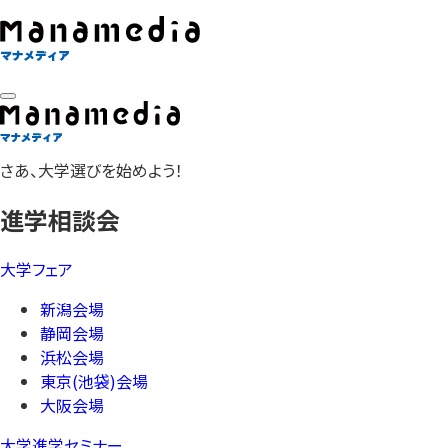
さあ、大学選びを始めよう！
進学相談会
大学フェア
新潟会場
静岡会場
浜松会場
東京(池袋)会場
大阪会場
大学進学セミナー