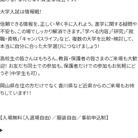
大学入試は情報戦！
信頼できる情報を、正しく・早く手に入れよう。 進学に関する疑問や
不安も、この場でしっかり解消できます。「学べる内容」「研究」「就
職・資格」「キャンパスライフ」など、 複数の大学を比較・検討して、
本当に自分に合った大学選びにつなげましょう！
高校生の皆さんはもちろん、教員・保護者の皆さまのご来場も大歓
迎！ お友だち同士での参加も、保護者だけでの参加もお気軽にど
うぞ（中学生も可）。
岡山県在住の方だけでなく 香川県など近県からのご来場もお待
ちしています！！
【入場無料（入退場自由）／服装自由／事前申込制】