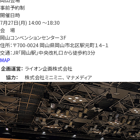
事前予約制
開催日時
7月27日(月)
14:00 〜18:30
会 場
岡山コンベンションセンター３F
住所：〒700-0024 岡山県岡山市北区駅元町１４−１
交通：JR「岡山駅」中央改札口から徒歩約3分
MAP
企画運営：
ライオン企画株式会社
協力：
株式会社ミニミニ、 マナメディア