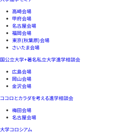
高崎会場
甲府会場
名古屋会場
福岡会場
東京(秋葉原)会場
さいたま会場
国公立大学+著名私立大学進学相談会
広島会場
岡山会場
金沢会場
ココロとカラダを考える進学相談会
梅田会場
名古屋会場
大学コロシアム