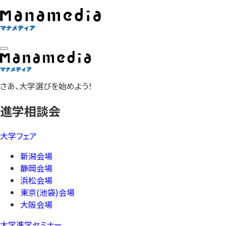
さあ、大学選びを始めよう！
進学相談会
大学フェア
新潟会場
静岡会場
浜松会場
東京(池袋)会場
大阪会場
大学進学セミナー