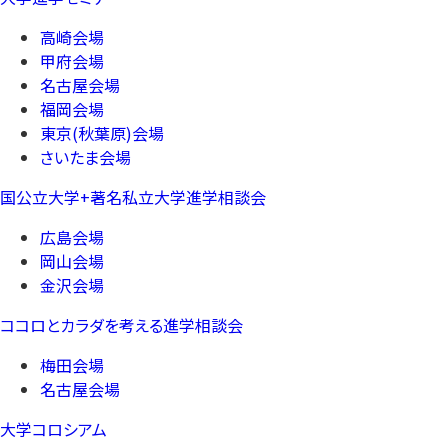
高崎会場
甲府会場
名古屋会場
福岡会場
東京(秋葉原)会場
さいたま会場
国公立大学+著名私立大学進学相談会
広島会場
岡山会場
金沢会場
ココロとカラダを考える進学相談会
梅田会場
名古屋会場
大学コロシアム