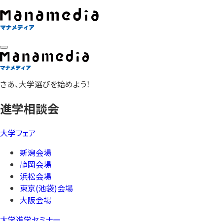
さあ、大学選びを始めよう！
進学相談会
大学フェア
新潟会場
静岡会場
浜松会場
東京(池袋)会場
大阪会場
大学進学セミナー