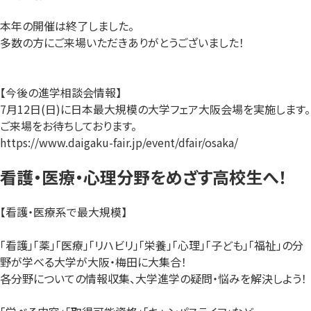
本年の開催は終了しました。
多数の方にご来場いただきありがとうございました！
【今後の進学相談会情報】
7月12日(日)に日本最大規模の大学フェア大阪会場を実施します。
ご来場をお待ちしております。
https://www.daigaku-fair.jp/event/dfair/osaka/
看護・医療・心理分野をめざす高校生へ！
【看護・医療系で最大規模】
「看護」「薬」「医療」「リハビリ」「栄養」「心理」「子ども」「福祉」の分
野が学べる大学が大阪・梅田に大集合！
各分野についての情報収集、大学進学の疑問・悩みを解決しよう！