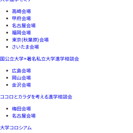
高崎会場
甲府会場
名古屋会場
福岡会場
東京(秋葉原)会場
さいたま会場
国公立大学+著名私立大学進学相談会
広島会場
岡山会場
金沢会場
ココロとカラダを考える進学相談会
梅田会場
名古屋会場
大学コロシアム