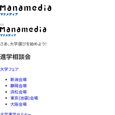
さあ、大学選びを始めよう！
進学相談会
大学フェア
新潟会場
静岡会場
浜松会場
東京(池袋)会場
大阪会場
大学進学セミナー