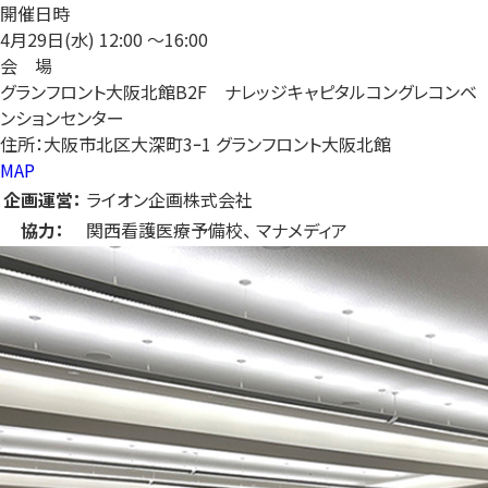
開催日時
4月29日(水)
12:00 〜16:00
会 場
グランフロント大阪北館B2F ナレッジキャピタルコングレコンベ
ンションセンター
住所：大阪市北区大深町3ｰ1 グランフロント大阪北館
MAP
企画運営：
ライオン企画株式会社
協力：
関西看護医療予備校、 マナメディア