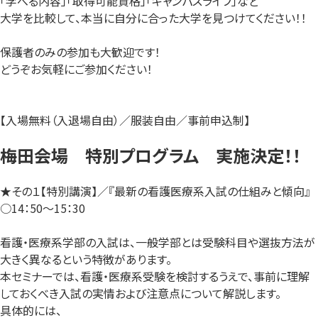
「学べる内容」「取得可能資格」「キャンパスライフ」など
大学を比較して、本当に自分に合った大学を見つけてください！！
保護者のみの参加も大歓迎です！
どうぞお気軽にご参加ください！
【入場無料（入退場自由）／服装自由／事前申込制】
梅田会場 特別プログラム 実施決定！！
★その１【特別講演】／『最新の看護医療系入試の仕組みと傾向』
○14：50～15：30
看護・医療系学部の入試は、一般学部とは受験科目や選抜方法が
大きく異なるという特徴があります。
本セミナーでは、看護・医療系受験を検討するうえで、事前に理解
しておくべき入試の実情および注意点について解説します。
具体的には、