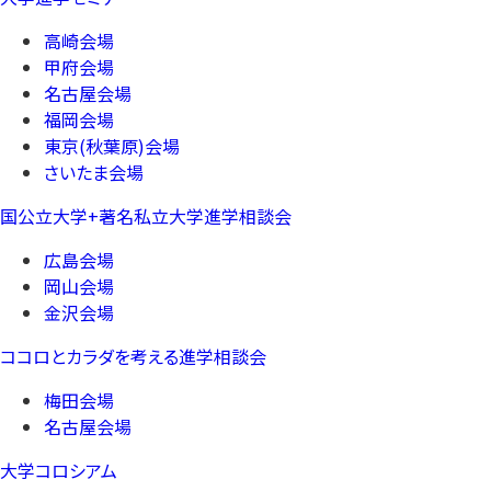
高崎会場
甲府会場
名古屋会場
福岡会場
東京(秋葉原)会場
さいたま会場
国公立大学+著名私立大学進学相談会
広島会場
岡山会場
金沢会場
ココロとカラダを考える進学相談会
梅田会場
名古屋会場
大学コロシアム