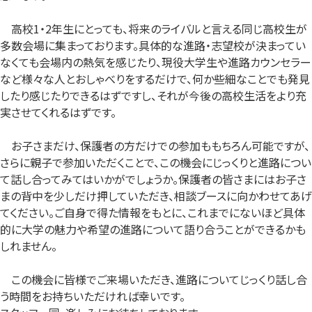
高校1・2年生にとっても、将来のライバルと言える同じ高校生が
多数会場に集まっております。具体的な進路・志望校が決まってい
なくても会場内の熱気を感じたり、現役大学生や進路カウンセラー
など様々な人とおしゃべりをするだけで、何か些細なことでも発見
したり感じたりできるはずですし、それが今後の高校生活をより充
実させてくれるはずです。
お子さまだけ、保護者の方だけでの参加ももちろん可能ですが、
さらに親子で参加いただくことで、この機会にじっくりと進路につい
て話し合ってみてはいかがでしょうか。保護者の皆さまにはお子さ
まの背中を少しだけ押していただき、相談ブースに向かわせてあげ
てください。ご自身で得た情報をもとに、これまでにないほど具体
的に大学の魅力や希望の進路について語り合うことができるかも
しれません。
この機会に皆様でご来場いただき、進路についてじっくり話し合
う時間をお持ちいただければ幸いです。