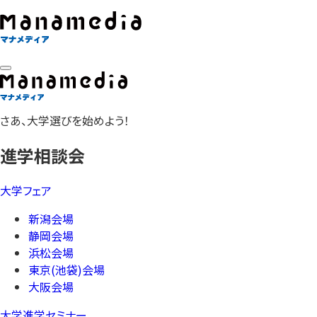
さあ、大学選びを始めよう！
進学相談会
大学フェア
新潟会場
静岡会場
浜松会場
東京(池袋)会場
大阪会場
大学進学セミナー