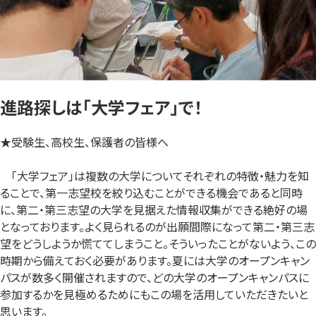
進路探しは「大学フェア」で！
★受験生、高校生、保護者の皆様へ
「大学フェア」は複数の大学についてそれぞれの特徴・魅力を知
ることで、第一志望校を絞り込むことができる機会であると同時
に、第二・第三志望の大学を見据えた情報収集ができる絶好の場
となっております。よく見られるのが出願間際になって第二・第三志
望をどうしようか慌ててしまうこと。そういったことがないよう、この
時期から備えておく必要があります。夏には大学のオープンキャン
パスが数多く開催されますので、どの大学のオープンキャンパスに
参加するかを見極めるためにもこの場を活用していただきたいと
思います。