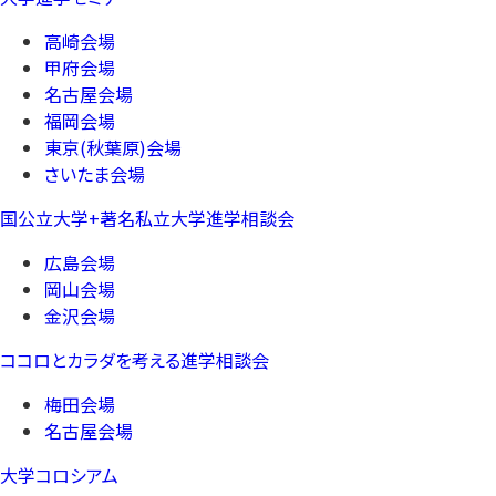
高崎会場
甲府会場
名古屋会場
福岡会場
東京(秋葉原)会場
さいたま会場
国公立大学+著名私立大学進学相談会
広島会場
岡山会場
金沢会場
ココロとカラダを考える進学相談会
梅田会場
名古屋会場
大学コロシアム