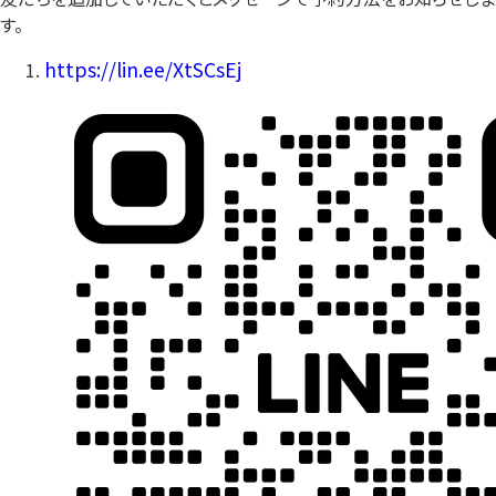
す。
https://lin.ee/XtSCsEj