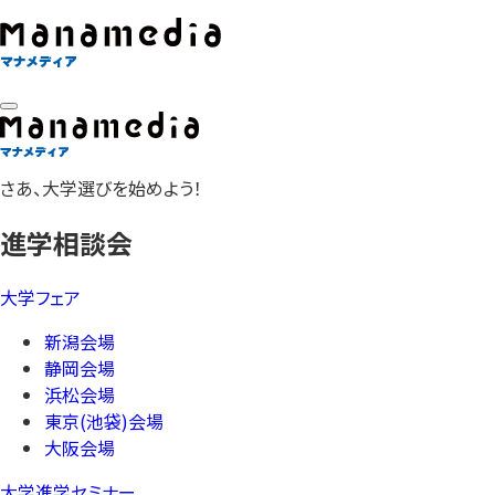
さあ、大学選びを始めよう！
進学相談会
大学フェア
新潟会場
静岡会場
浜松会場
東京(池袋)会場
大阪会場
大学進学セミナー